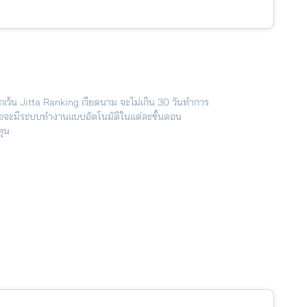
กเว้น Jitta Ranking เวียดนาม จะไม่เกิน 30 วันทำการ
โดยจะมีระบบทำงานแบบอัตโนมัติในแต่ละขั้นตอน
ทุน