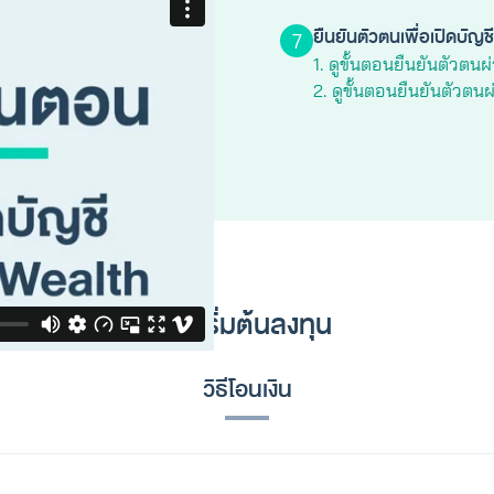
ยืนยันตัวตนเพื่อเปิดบัญชี
7
1. ดูขั้นตอนยืนยันตัวตน
2. ดูขั้นตอนยืนยันตัวตน
02 เริ่มต้นลงทุน
รูปที่ 1
รูปที่ 2
วิธีโอนเงิน
บัตรประชาชน
บัตรประชาชน
อย่างเดียว
คู่กับใบหน้าตรง