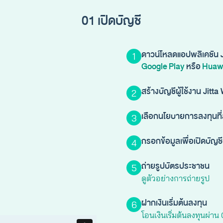
01 เปิดบัญชี
ดาวน์โหลดแอปพลิเคชัน 
1
Google Play
หรือ
Huaw
สร้างบัญชีผู้ใช้งาน Jitta
2
เลือกนโยบายการลงทุนที
3
กรอกข้อมูลเพื่อเปิดบัญช
4
ถ่ายรูปบัตรประชาชน
5
ดูตัวอย่างการถ่ายรูป
ฝากเงินเริ่มต้นลงทุน
6
โอนเงินเริ่มต้นลงทุนผ่