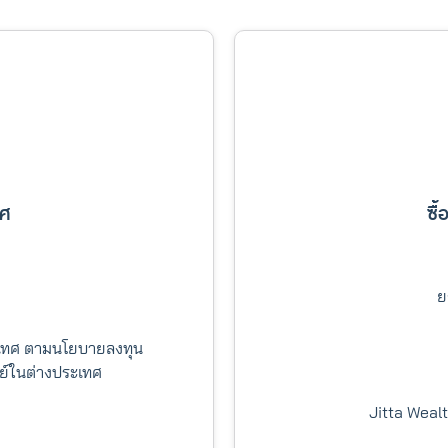
ทศ
ซื
ย
ระเทศ ตามนโยบายลงทุน
ัพย์ในต่างประเทศ
Jitta Wealt