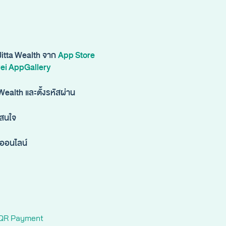
Jitta Wealth จาก
App Store
ei AppGallery
 Wealth และตั้งรหัสผ่าน
่สนใจ
ีออนไลน์
าน QR Payment