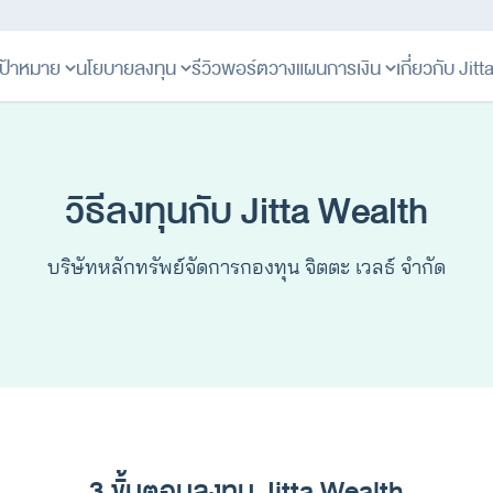
ป้าหมาย
นโยบายลงทุน
รีวิวพอร์ต
วางแผนการเงิน
เกี่ยวกับ Jit
วิธีลงทุนกับ Jitta Wealth
บริษัทหลักทรัพย์จัดการกองทุน จิตตะ เวลธ์ จำกัด
3 ขั้นตอนลงทุน Jitta Wealth