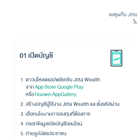
ลงทุนกับ Jit
ไ
01 เปิดบัญชี
ดาวน์โหลดแอปพลิเคชัน Jitta Wealth
จาก
App Store
Google Play
หรือ
Huawei AppGallery
สร้างบัญชีผู้ใช้งาน Jitta Wealth และตั้งรหัสผ่าน
เลือกนโยบายการลงทุนที่ต้องการ
กรอกข้อมูลเปิดบัญชีออนไลน์
ถ่ายรูปบัตรประชาชน