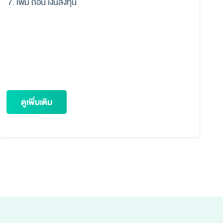
เพิ่ม ถอน เงินลงทุน
ดูเพิ่มเติม