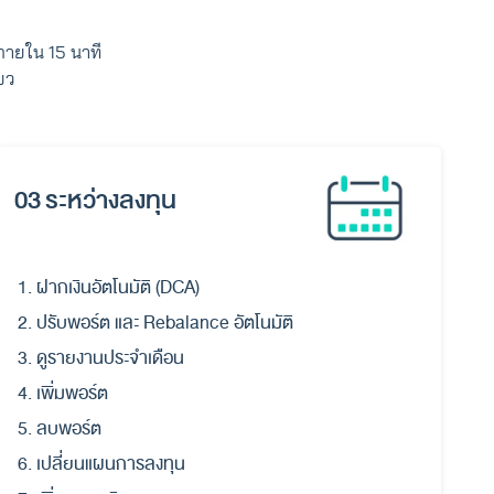
ภายใน 15 นาที
ยว
03 ระหว่างลงทุน
ฝากเงินอัตโนมัติ (DCA)
ปรับพอร์ต และ Rebalance อัตโนมัติ
ดูรายงานประจำเดือน
เพิ่มพอร์ต
ลบพอร์ต
เปลี่ยนแผนการลงทุน